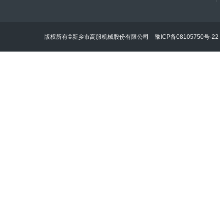
版权所有©新乡市高服机械股份有限公司
豫ICP备08105750号-22