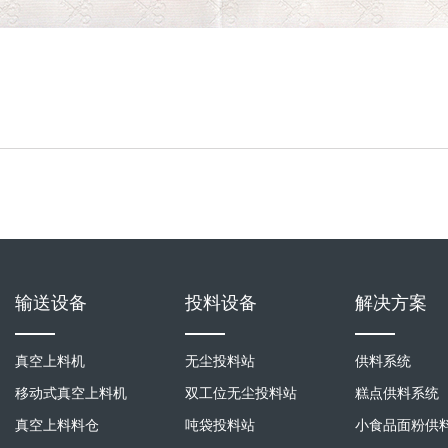
输送设备
投料设备
解决方案
真空上料机
无尘投料站
供料系统
移动式真空上料机
双工位无尘投料站
糕点供料系统
真空上料料仓
吨袋投料站
小食品面粉供