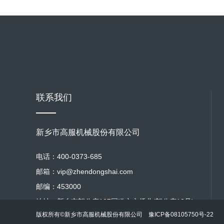
联系我们
新乡市高服机械股份有限公司
电话：400-0373-685
邮箱：vip@zhendongshai.com
邮编：453000
地址：新乡市朗公庙107国道立交桥北(朗公庙13号)
版权所有©新乡市高服机械股份有限公司
豫ICP备08105750号-22