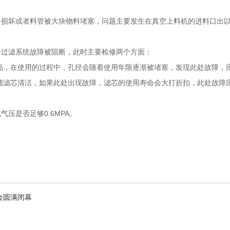
坏或者料管被大块物料堵塞，问题主要发生在真空上料机的进料口出以
过滤系统故障被阻断，此时主要检修两个方面：
，在使用的过程中，孔径会随着使用年限逐渐被堵塞，发现此处故障，应
滤滤芯清洁，如果此处出现故障，滤芯的使用寿命会大打折扣，此处故障
压是否足够0.6MPA。
会圆满闭幕