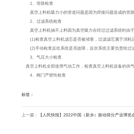
1、管路检查
真空上料机吸力小的管道问题是因为焊接问题造成的管路损
2、过滤系统检查
真空上料机抽不上料因为真空吸力在经过过滤系统时由于
(1)检查真空上料机滤芯是否被堵塞，过滤滤芯属于消耗品
(2)手动检查反吹系统是否故障，反吹系统主要负责给过
3、气压大小检查
真空上料机全部使用气动工作，检查真空上料机设备的供气气
4、阀门严密性检查
标签：
上一篇：
【人民快报】2022中国（新乡）振动筛分产业博览