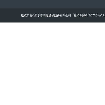
版权所有©新乡市高服机械股份有限公司
豫ICP备08105750号-22